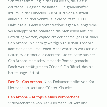
Schiffsansammlung in der Ostsee an, die sie für
deutsche Kriegsschiffe halten.
Ein grauenhafter
Irrtum. In der Lübecker Bucht kurz vor Neustadt
ankern auch drei Schiffe, auf die SS fast 10.000
Häftlinge aus dem Konzentrationslager Neuengamme
verschleppt hatte. Während die Menschen auf ihre
Befreiung warten, explodiert der ehemalige Luxusliner
Cap Arcona in einem gewaltigen Feuerball. Fast alle
kommen dabei ums Leben. Aber waren es wirklich die
Briten, wie bisher alle dachten? Die SS hatte aus der
Cap Arcona eine schwimmende Bombe gemacht.
Doch wer betätigte den Zünder? Ein Rätsel, das bis
heute ungeklärt ist …
Der Fall Cap Arcona
, Kino-Dokumentarfilm von Karl-
Hermann Leukert und Günter Klaucke
Cap Arcona – Autopsie eines Verbrechens
,
Videorecherche von Karl-Hermann Leukert und